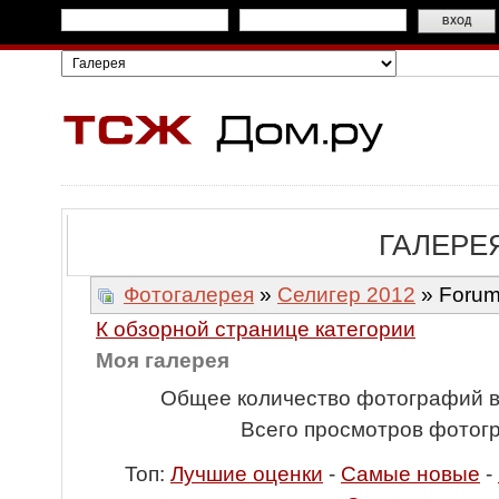
ГАЛЕРЕ
Фотогалерея
»
Селигер 2012
» Forum
К обзорной странице категории
Моя галерея
Общее количество фотографий во
Всего просмотров фотог
Топ:
Лучшие оценки
-
Самые новые
-