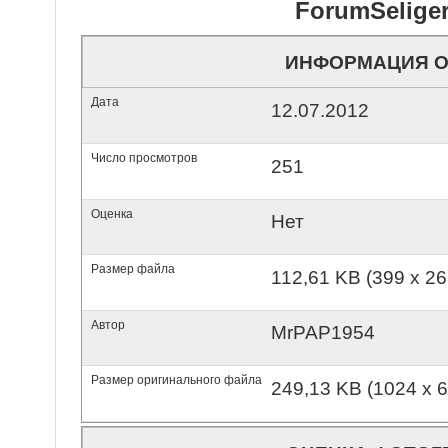
ForumSelige
ИНФОРМАЦИЯ О
Дата
12.07.2012
Число просмотров
251
Оценка
Нет
Размер файла
112,61 KB (399 x 26
Автор
MrPAP1954
Размер оригинального файла
249,13 KB (1024 x 6