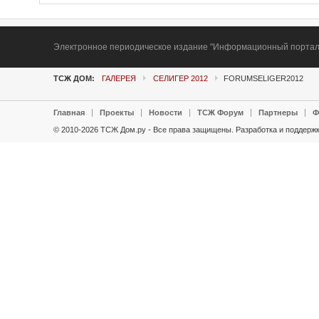
Электронное периодическое издание "Информационный портал Т
ТСЖ ДОМ:
ГАЛЕРЕЯ
СЕЛИГЕР 2012
FORUMSELIGER2012
Главная
Проекты
Новости
ТСЖ Форум
Партнеры
Ф
© 2010-2026 ТСЖ Дом.ру - Все права защищены.
Разработка и поддержк