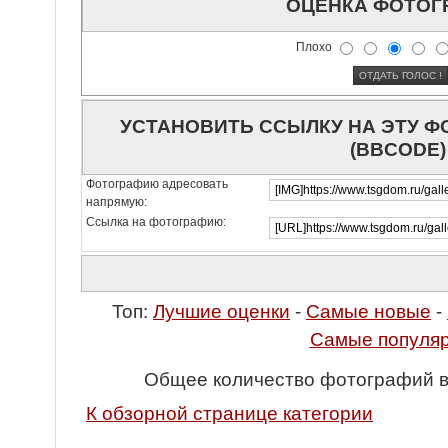
ОЦЕНКА ФОТОГ
Плохо
УСТАНОВИТЬ ССЫЛКУ НА ЭТУ 
(BBCODE)
Фотографию адресовать
напрямую:
Ссылка на фотографию:
Топ:
Лучшие оценки
-
Самые новые
-
Самые популя
Общее количество фотографий во
К обзорной странице категории