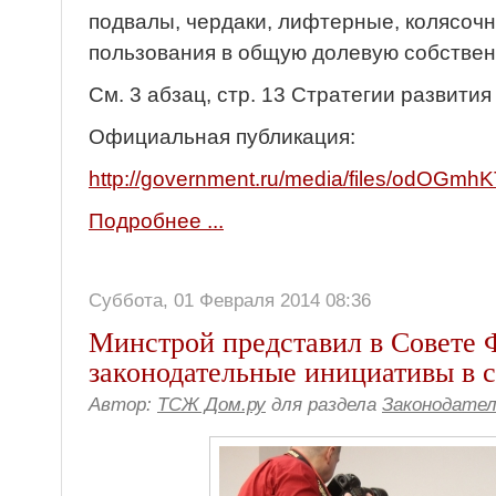
подвалы, чердаки, лифтерные, колясочны
пользования в общую долевую собствен
См. 3 абзац, стр. 13 Стратегии развити
Официальная публикация:
http://government.ru/media/files/odOG
Подробнее ...
Суббота, 01 Февраля 2014 08:36
Минстрой представил в Совете 
законодательные инициативы в
Автор:
ТСЖ Дом.ру
для раздела
Законодате