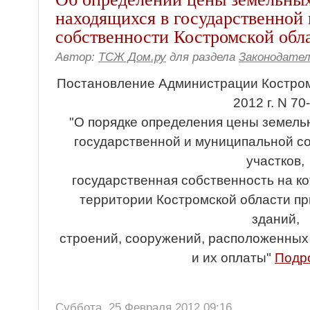
находящихся в государственной
собственности Костромской обл
Автор:
ТСЖ Дом.ру
для раздела
Законодате
Постановление Администрации Костром
2012 г. N 70
"О порядке определения цены земельн
государственной и муниципальной с
участков,
государственная собственность на ко
территории Костромской области п
зданий,
строений, сооружений, расположенных 
и их оплаты"
Подро
Суббота, 25 Февраля 2012 09:16