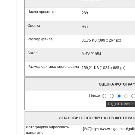
Число просмотров
289
Оценка
Нет
Размер файла
81,75 KB (399 x 267 px)
Автор
MrPAP1954
Размер оригинального файла
159,21 KB (1024 x 685 px)
ОЦЕНКА ФОТОГРА
Плохо
УСТАНОВИТЬ ССЫЛКУ НА ЭТУ ФОТОГРА
Фотографию адресовать
напрямую: