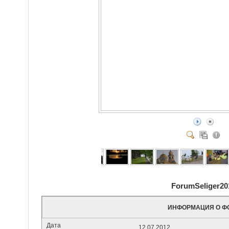
ForumSeliger20
ИНФОРМАЦИЯ О Ф
Дата
12.07.2012