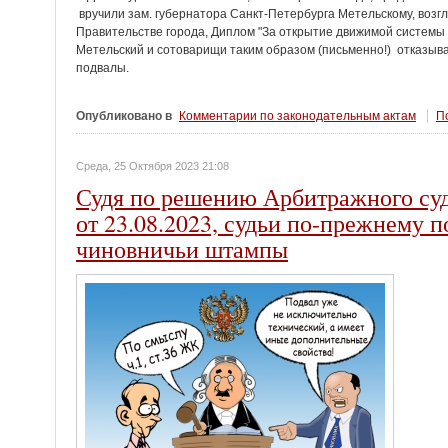
вручили зам. губернатора Санкт-Петербурга Метельскому, возг
Правительстве города, Диплом "За открытие движимой системы
Метельский и сотоварищи таким образом (письменно!) отказыва
подвалы.
Опубликовано в
Комментарии по законодательным актам
По
Среда, 25 Октября 2023 21:08
Судя по решению Арбитражного суд
от 23.08.2023, судьи по-прежнему
чиновничьи штампы