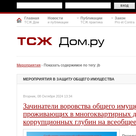
Главная
Новости
Публикации
Закон
ТСЖ Дом
и публикации
ТСЖ практика
Pro et Contra
Мероприятия
Показать содержимое по тегу: jb
МЕРОПРИЯТИЯ В ЗАЩИТУ ОБЩЕГО ИМУЩЕСТВА
Вторник, 08 Октября 2024 13:34
Зачинатели воровства общего имущ
проживающих в многоквартирных д
коррупционных глубин на всеобщее