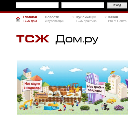
Главная
Новости
Публикации
Закон
ТСЖ Дом
и публикации
ТСЖ практика
Pro et Contra