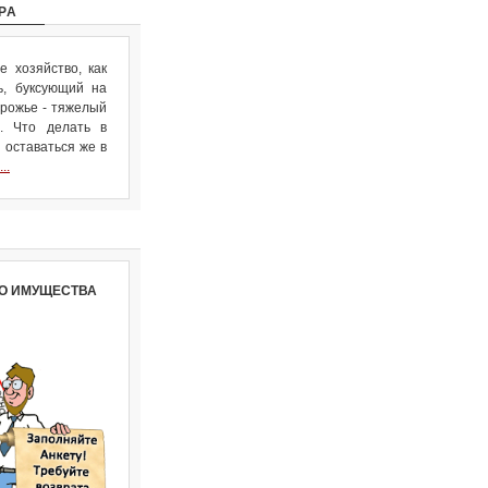
РА
 хозяйство, как
ь, буксующий на
рожье - тяжелый
. Что делать в
 оставаться же в
..
О ИМУЩЕСТВА